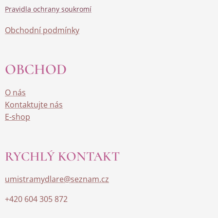
Pravidla ochrany soukromí
Obchodní podmínky
OBCHOD
O nás
Kontaktujte nás
E-shop
RYCHLÝ KONTAKT
umistramydlare@seznam.cz
+420 604 305 872