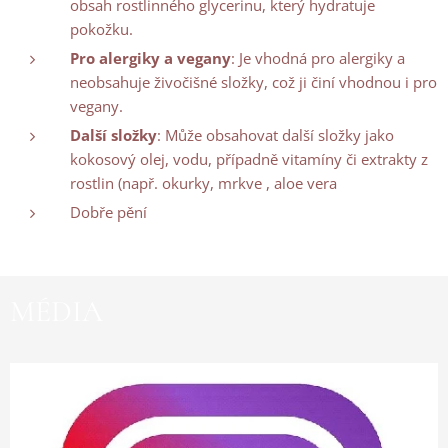
obsah rostlinného glycerinu, který hydratuje
pokožku.
Pro alergiky a vegany
: Je vhodná pro alergiky a
neobsahuje živočišné složky, což ji činí vhodnou i pro
vegany.
Další složky
: Může obsahovat další složky jako
kokosový olej, vodu, případně vitamíny či extrakty z
rostlin (např. okurky, mrkve , aloe vera
Dobře pění
MÉDIA