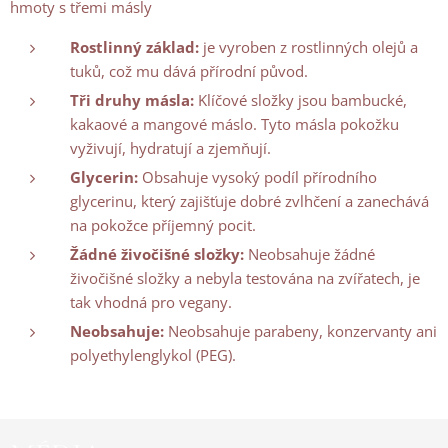
hmoty s třemi másly
Rostlinný základ:
je vyroben z rostlinných olejů a
tuků, což mu dává přírodní původ.
Tři druhy másla:
Klíčové složky jsou bambucké,
kakaové a mangové máslo. Tyto másla pokožku
vyživují, hydratují a zjemňují.
Glycerin:
Obsahuje vysoký podíl přírodního
glycerinu, který zajišťuje dobré zvlhčení a zanechává
na pokožce příjemný pocit.
Žádné živočišné složky:
Neobsahuje žádné
živočišné složky a nebyla testována na zvířatech, je
tak vhodná pro vegany.
Neobsahuje:
Neobsahuje parabeny, konzervanty ani
polyethylenglykol (PEG).