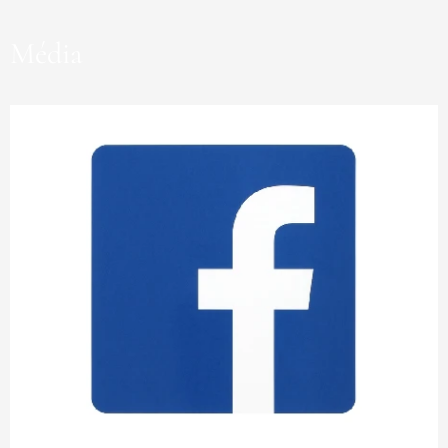
Média