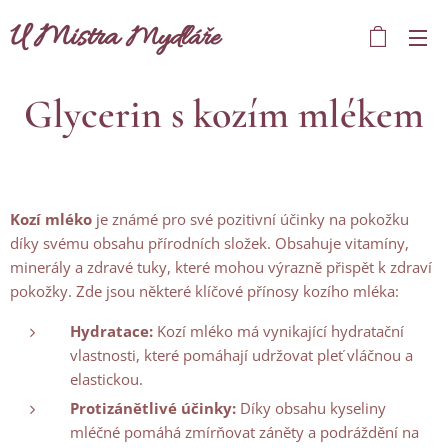
U Mistra
Mydláře
Glycerin s kozím mlékem
Kozí mléko
je známé pro své pozitivní účinky na pokožku
díky svému obsahu přírodních složek. Obsahuje vitamíny,
minerály a zdravé tuky, které mohou výrazně přispět k zdraví
pokožky. Zde jsou některé klíčové přínosy kozího mléka:
Hydratace:
Kozí mléko má vynikající hydratační
vlastnosti, které pomáhají udržovat pleť vláčnou a
elastickou.
Protizánětlivé účinky:
Díky obsahu kyseliny
mléčné pomáhá zmírňovat záněty a podráždění na