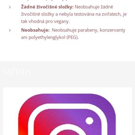
Žádné živočišné složky:
Neobsahuje žádné
živočišné složky a nebyla testována na zvířatech, je
tak vhodná pro vegany.
Neobsahuje:
Neobsahuje parabeny, konzervanty
ani polyethylenglykol (PEG).
MÉDIA