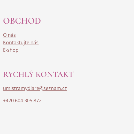
OBCHOD
O nás
Kontaktujte nás
E-shop
RYCHLÝ KONTAKT
umistramydlare@seznam.cz
+420 604 305 872