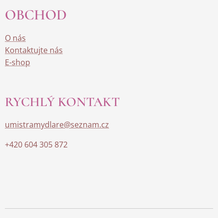
OBCHOD
O nás
Kontaktujte nás
E-shop
RYCHLÝ KONTAKT
umistramydlare@seznam.cz
+420 604 305 872