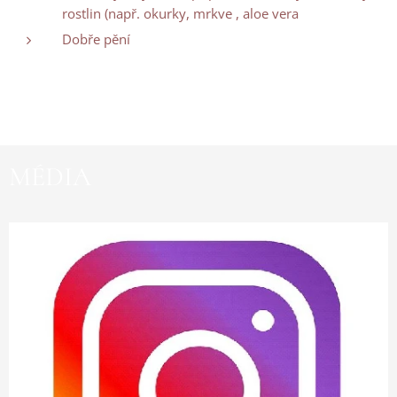
rostlin (např. okurky, mrkve , aloe vera
Dobře pění
MÉDIA