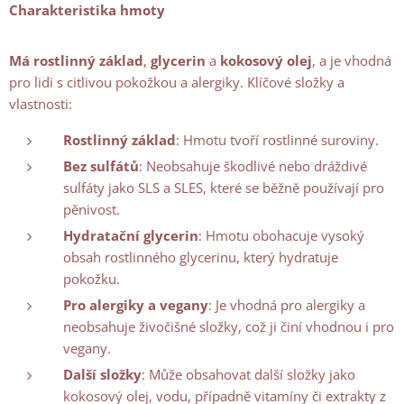
Charakteristika hmoty
Má rostlinný základ
,
glycerin
a
kokosový olej
, a je vhodná
pro lidi s citlivou pokožkou a alergiky. Klíčové složky a
vlastnosti:
Rostlinný základ
: Hmotu tvoří rostlinné suroviny.
Bez sulfátů
: Neobsahuje škodlivé nebo dráždivé
sulfáty jako SLS a SLES, které se běžně používají pro
pěnivost.
Hydratační glycerin
: Hmotu obohacuje vysoký
obsah rostlinného glycerinu, který hydratuje
pokožku.
Pro alergiky a vegany
: Je vhodná pro alergiky a
neobsahuje živočišné složky, což ji činí vhodnou i pro
vegany.
Další složky
: Může obsahovat další složky jako
kokosový olej, vodu, případně vitamíny či extrakty z