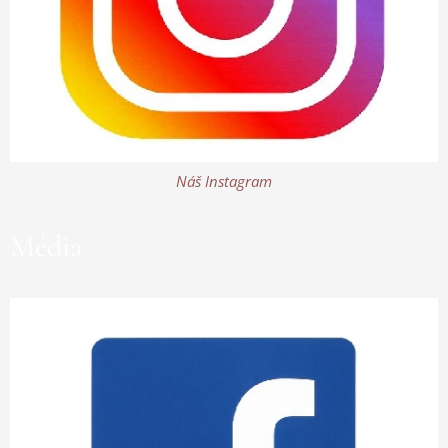
Náš Instagram
Média