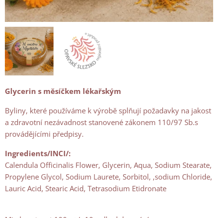
Glycerin s měsíčkem lékařským
Byliny, které používáme k výrobě splňují požadavky na jakost
a zdravotní nezávadnost stanovené zákonem 110/97 Sb.s
provádějícími předpisy.
Ingredients/INCI/:
Calendula Officinalis Flower, Glycerin, Aqua, Sodium Stearate,
Propylene Glycol, Sodium Laurete, Sorbitol, ,sodium Chloride,
Lauric Acid, Stearic Acid, Tetrasodium Etidronate