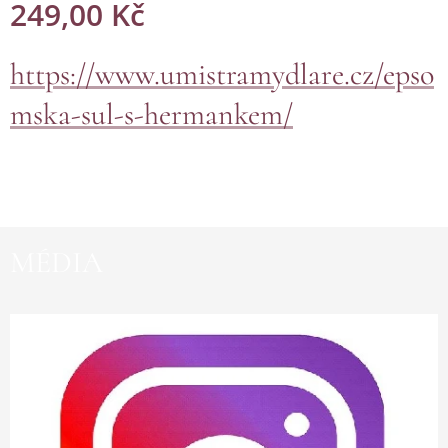
249,00
Kč
https://www.umistramydlare.cz/epso
mska-sul-s-hermankem/
MÉDIA