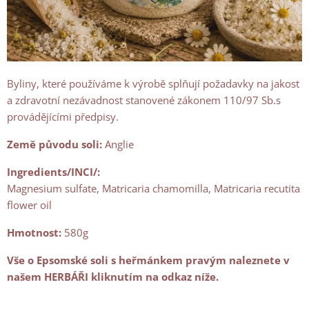
Byliny, které používáme k výrobě splňují požadavky na jakost
a zdravotní nezávadnost stanovené zákonem 110/97 Sb.s
provádějícími předpisy.
Země původu soli:
Anglie
Ingredients/INCI/:
Magnesium sulfate, Matricaria chamomilla, Matricaria recutita
flower oil
Hmotnost:
580g
Vše o Epsomské soli s heřmánkem pravým naleznete v
našem HERBÁŘI kliknutím na odkaz níže.