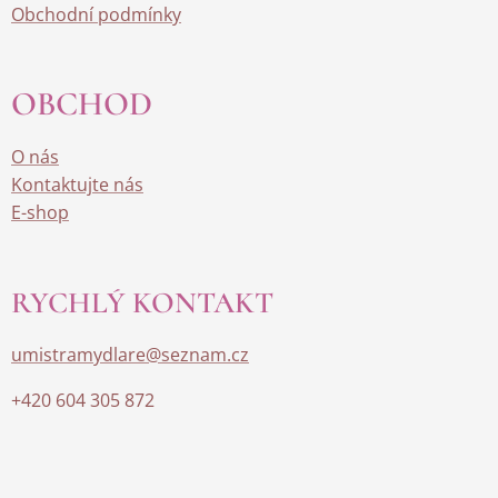
Obchodní podmínky
OBCHOD
O nás
Kontaktujte nás
E-shop
RYCHLÝ KONTAKT
umistramydlare@seznam.cz
+420 604 305 872