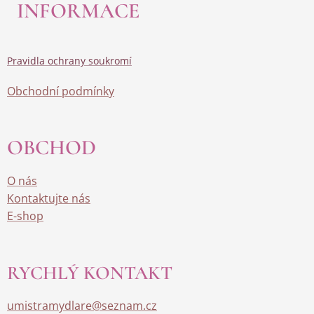
INFORMACE
Pravidla ochrany soukromí
Obchodní podmínky
OBCHOD
O nás
Kontaktujte nás
E-shop
RYCHLÝ KONTAKT
umistramydlare@seznam.cz